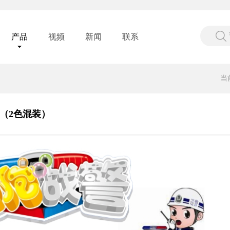
产品
视频
新闻
联系
当
（2色混装）