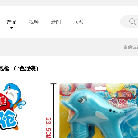
产品
视频
新闻
联系
当前位
枪 （2色混装）