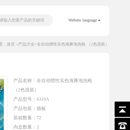
请输入您要产品的关键词
Website language
置：
首页
>
产品大全
>全自动惯性实色海豚泡泡枪 （2色混装）
产品名称：全自动惯性实色海豚泡泡枪
（2色混装）
产品型号：6310A
产品包装：插板
装箱数量：72
内盒数量：2