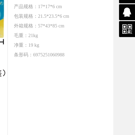
产品规格：17*17*6 cm
包装规格：21.5*23.5*6 cm
外箱规格：57*43*85 cm
毛重：21kg
净重：19 kg
条形码：6975251060988