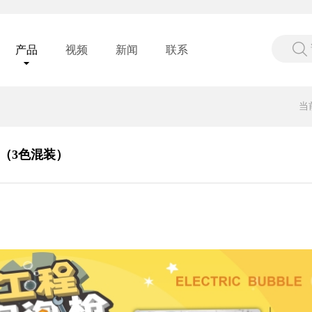
产品
视频
新闻
联系
当
（3色混装）