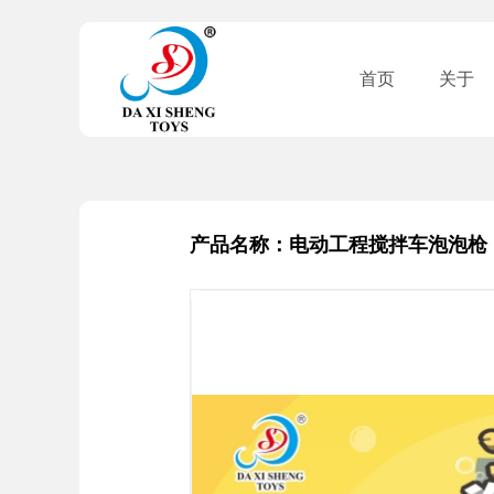
首页
关于
产品名称：电动工程搅拌车泡泡枪 