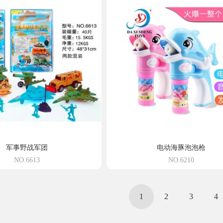
军事野战军团
电动海豚泡泡枪
NO.6613
NO.6210
1
2
3
4