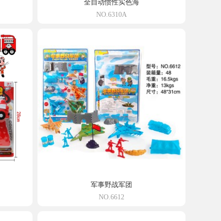
全自动惯性实色海
NO.6310A
军事野战军团
NO.6612