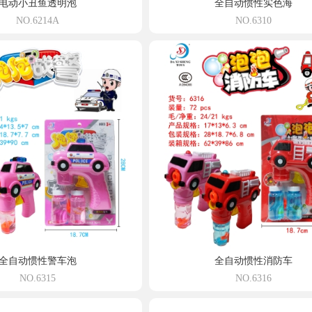
电动小丑鱼透明泡
全自动惯性实色海
NO.6214A
NO.6310
全自动惯性警车泡
全自动惯性消防车
NO.6315
NO.6316